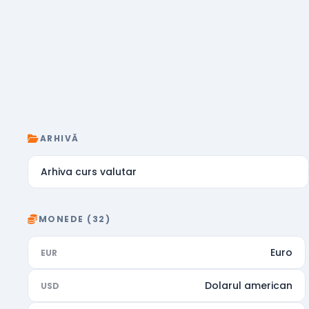
ARHIVĂ
Arhiva curs valutar
MONEDE (32)
Euro
EUR
Dolarul american
USD