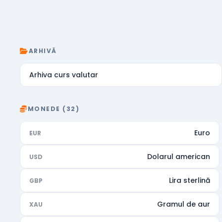
ARHIVĂ
Arhiva curs valutar
MONEDE (32)
Euro
EUR
Dolarul american
USD
Lira sterlină
GBP
Gramul de aur
XAU