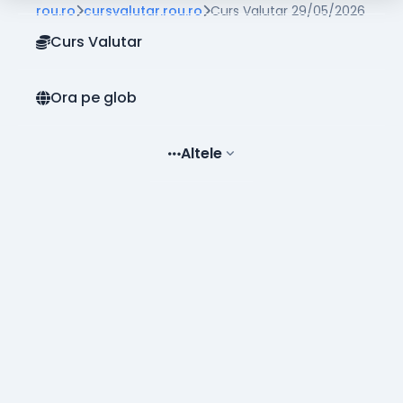
rou.ro
cursvalutar.rou.ro
Curs Valutar 29/05/2026
Curs Valutar
Ora pe glob
Altele