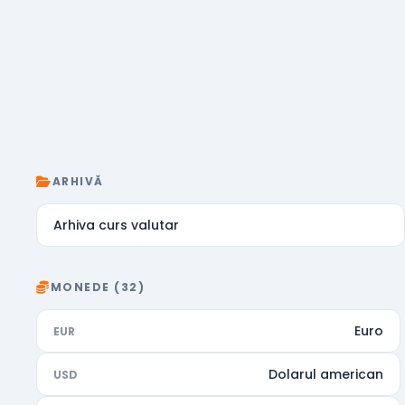
ARHIVĂ
Arhiva curs valutar
MONEDE (32)
Euro
EUR
Dolarul american
USD