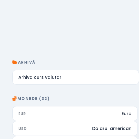
ARHIVĂ
Arhiva curs valutar
MONEDE (32)
Euro
EUR
Dolarul american
USD