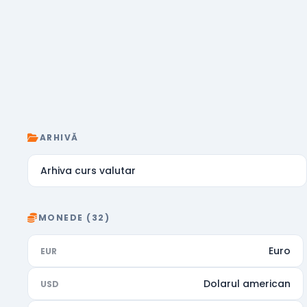
ARHIVĂ
Arhiva curs valutar
MONEDE (32)
Euro
EUR
Dolarul american
USD