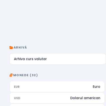
ARHIVĂ
Arhiva curs valutar
MONEDE (32)
Euro
EUR
Dolarul american
USD