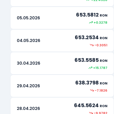
653.5812
RON
05.05.2026
+0.3278
653.2534
RON
04.05.2026
-0.3051
653.5585
RON
30.04.2026
+15.1787
638.3798
RON
29.04.2026
-7.1826
645.5624
RON
28.04.2026
-9.9782