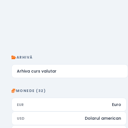
ARHIVĂ
Arhiva curs valutar
MONEDE (32)
Euro
EUR
Dolarul american
USD