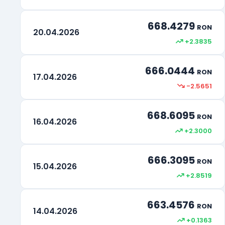
668.4279
RON
20.04.2026
+2.3835
666.0444
RON
17.04.2026
-2.5651
668.6095
RON
16.04.2026
+2.3000
666.3095
RON
15.04.2026
+2.8519
663.4576
RON
14.04.2026
+0.1363