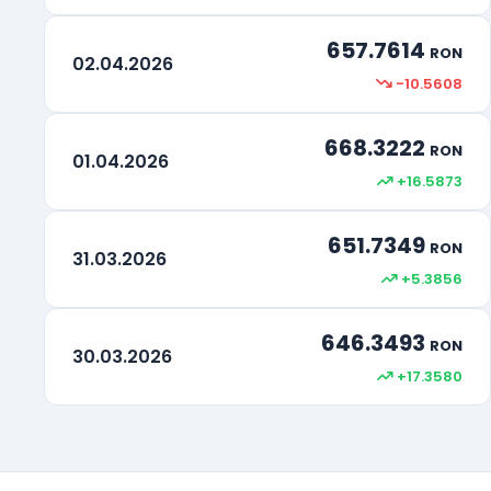
657.7614
RON
02.04.2026
-10.5608
668.3222
RON
01.04.2026
+16.5873
651.7349
RON
31.03.2026
+5.3856
646.3493
RON
30.03.2026
+17.3580