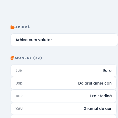
ARHIVĂ
Arhiva curs valutar
MONEDE (32)
Euro
EUR
Dolarul american
USD
Lira sterlină
GBP
Gramul de aur
XAU