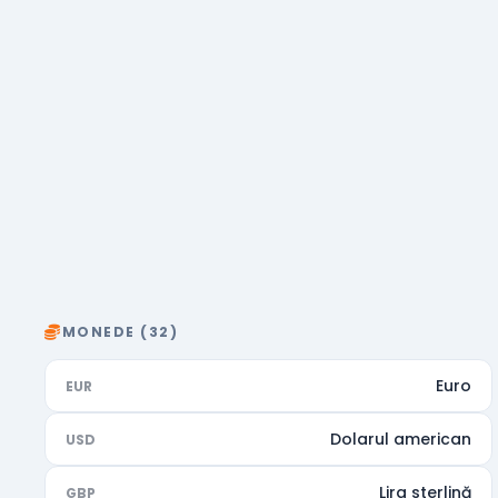
MONEDE (32)
Euro
EUR
Dolarul american
USD
Lira sterlină
GBP