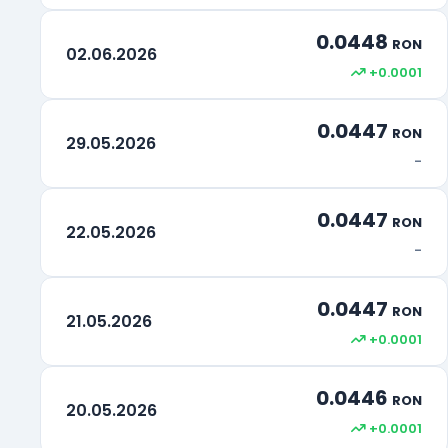
0.0448
Rand Sud-African
ZAR
RON
02.06.2026
+0.0001
0.0447
RON
29.05.2026
-
0.0447
RON
22.05.2026
-
0.0447
RON
21.05.2026
+0.0001
0.0446
RON
20.05.2026
+0.0001