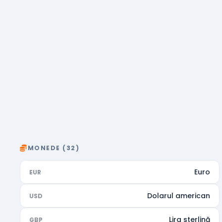
MONEDE (32)
Euro
EUR
Dolarul american
USD
Lira sterlină
GBP