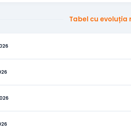
Tabel cu evoluția
2026
026
2026
026