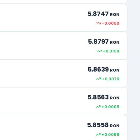
5.8747
RON
-0.0050
5.8797
RON
+0.0158
5.8639
RON
+0.0076
5.8563
RON
+0.0005
5.8558
RON
+0.0056