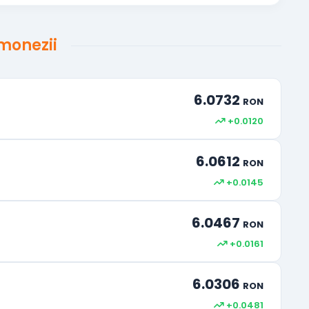
 monezii
6.0732
RON
+0.0120
6.0612
RON
+0.0145
6.0467
RON
+0.0161
6.0306
RON
+0.0481