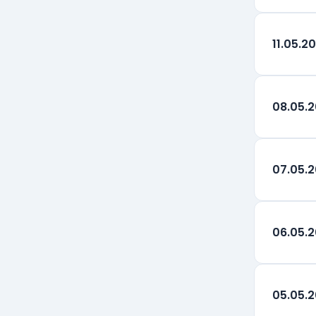
Rand Sud-African
ZAR
11.05.2
08.05.
07.05.
06.05.
05.05.