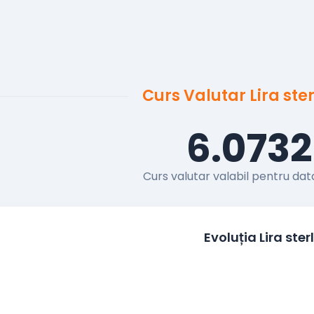
Curs Valutar Lira ste
6.073
Curs valutar valabil pentru dat
Evoluția Lira ster