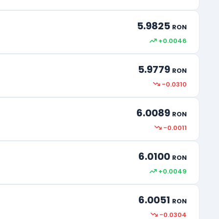
5.9825
RON
+0.0046
5.9779
RON
-0.0310
6.0089
RON
-0.0011
6.0100
RON
+0.0049
6.0051
RON
-0.0304