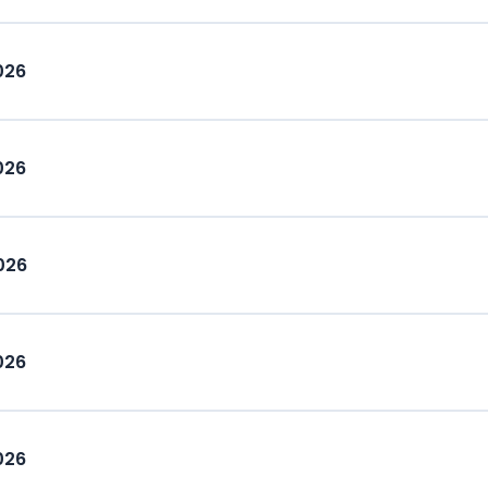
026
026
026
026
026