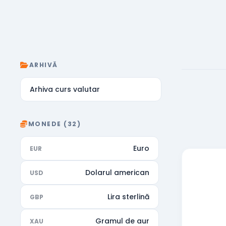
ARHIVĂ
Arhiva curs valutar
MONEDE (32)
Euro
EUR
Dolarul american
USD
Lira sterlină
GBP
Gramul de aur
XAU